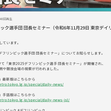
640回再生
ピック選手団 団長セミナー（令和6年11月29日 東京デ
しています。
025デフリンピック選手団 団長セミナー」についてお知らせします。
かけて「東京2025デフリンピック選手 団長セミナー」が開催され、
明や競技会場の視察が行われました。
」最新版はこちらから
tro.tokyo.lg.jp/special/daily-news/
」手話版はこちらから
ro.tokyo.lg.jp/special/daily-news-jsl/
フリンピック #デフリンピック