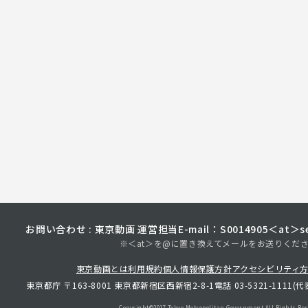
お問い合わせ : 東京動画 運営担当
E-mail：S0014905＜at＞sec
※＜at＞を@に置き換えてメールをお送りくだ
東京動画とは
利用規約
個人情報保護方針
アクセシビリティ
東京都庁 〒163-8001 東京都新宿区西新宿2-8-1
電話 03-5321-1111(代
Copyright©︎2017 Tokyo Metropolitan
Government.All Rights Res