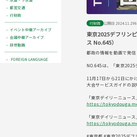
都営交通
行財政
行財政
公開日 2024.11.29
イベント中継アーカイブ
東京2025デフリン
会議中継アーカイブ
ス No.645）
研修動画
都政の情報を動画で発信
FOREIGN LANGUAGE
NO.645は、「東京2
11月17日から21日に
大会サービスガイドの説
「東京デイリーニュース
https://tokyodouga.me
「東京デイリーニュース
https://tokyodouga.met
#東京都 #東京2025デ