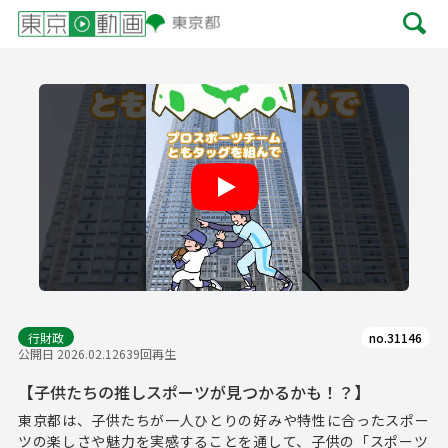
Play
行財政
no.31146
公開日 2026.02.12
639回再生
【子供たちの推しスポーツが見つかるかも！？】
東京都は、子供たちが一人ひとりの好みや特性に合ったスポー
ツの楽しさや魅力を実感することを通して、子供の「スポーツ