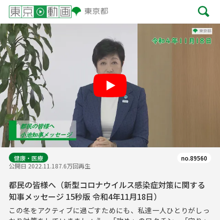
Play
健康・医療
no.89560
公開日 2022.11.18
7.6万回再生
都民の皆様へ（新型コロナウイルス感染症対策に関する
知事メッセージ 15秒版 令和4年11月18日）
この冬をアクティブに過ごすためにも、私達一人ひとりがしっ