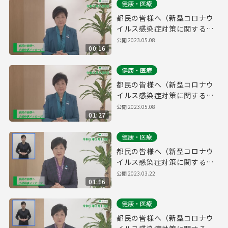
健康・医療
都民の皆様へ（新型コロナウ
イルス感染症対策に関する知
事メッセージ 15秒版 令和5年
公開
2023.05.08
00:16
5月8日）
健康・医療
都民の皆様へ（新型コロナウ
イルス感染症対策に関する知
事メッセージ 令和5年5月8
公開
2023.05.08
01:27
日）
健康・医療
都民の皆様へ（新型コロナウ
イルス感染症対策に関する知
事メッセージ 手話付き 令和5
公開
2023.03.22
01:16
年3月13日）
健康・医療
都民の皆様へ（新型コロナウ