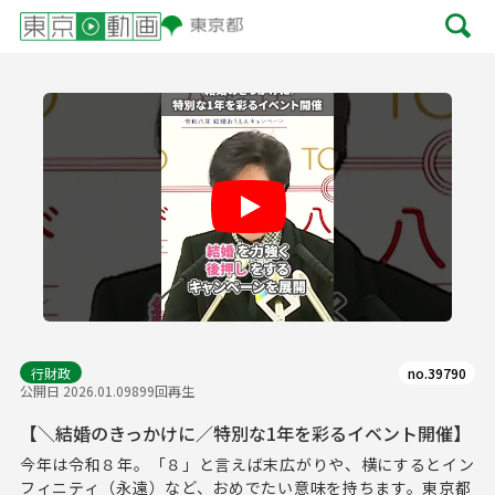
Play
行財政
no.39790
公開日 2026.01.09
899回再生
【＼結婚のきっかけに／特別な1年を彩るイベント開催】
今年は令和８年。「８」と言えば末広がりや、横にするとイン
フィニティ（永遠）など、おめでたい意味を持ちます。東京都