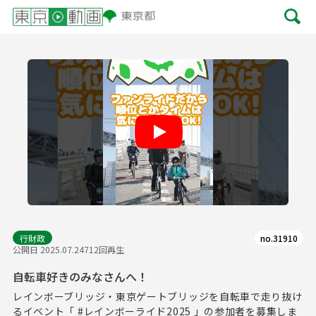
Play
行財政
no.31910
公開日 2025.07.24
712回再生
自転車好きのみなさんへ！
レインボーブリッジ・東京ゲートブリッジを自転車で走り抜け
るイベント「 #レインボーライド2025 」の参加者を募集しま