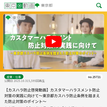
Play
産業・仕事
no.25721
公開日 2025.10.31
5,595回再生
【カスハラ防止啓発動画】カスタマーハラスメント防止
対策の実践に向けて～東京都カスハラ防止条例を踏まえ
た防止対策のポイント～