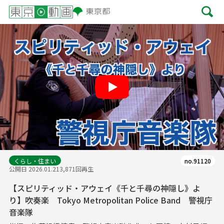
Play
くらし・住まい
no.91120
公開日 2026.01.21
3,871回再生
【スピリティッド・アウェイ《千と千尋の神隠し》よ
り】吹奏楽 Tokyo Metropolitan Police Band 警視庁
音楽隊