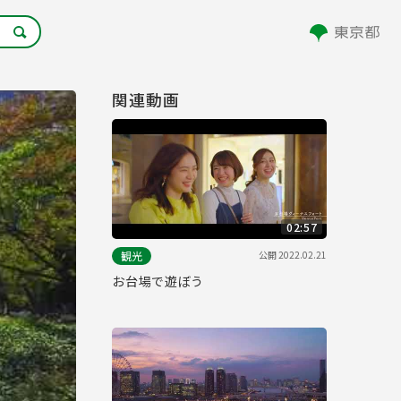
関連動画
02:57
公開
2022.02.21
観光
お台場で遊ぼう