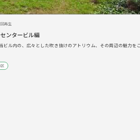
5回再生
ムセンタービル編
当ビル内の、広々とした吹き抜けのアトリウム、その周辺の魅力を
3区