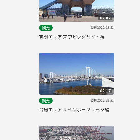
02:02
公開
2022.02.21
観光
有明エリア 東京ビッグサイト編
02:17
公開
2022.02.21
観光
台場エリア レインボーブリッジ編