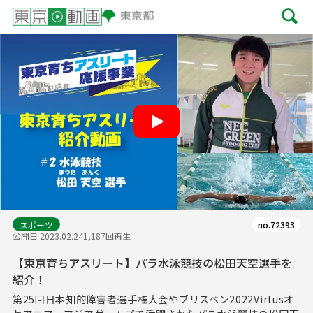
Play
スポーツ
no.72393
公開日 2023.02.24
1,187回再生
【東京育ちアスリート】パラ水泳競技の松田天空選手を
紹介！
第25回日本知的障害者選手権大会やブリスベン2022Virtusオ