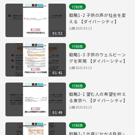
行財政
戦略1-2 子供の声が社会を変
える 【ダイバーシティ】
公開
2025.03.13
01:52
行財政
戦略1-3 子供のウェルビーン
グを実現 【ダイバーシティ】
公開
2025.03.13
01:41
行財政
戦略2-1 望む人の希望を叶え
る東京へ 【ダイバーシティ】
公開
2025.03.13
01:49
行財政
戦略2-2 出産にかかる負担・