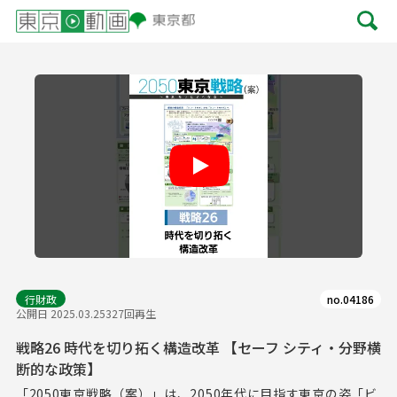
Play
行財政
no.04186
公開日 2025.03.25
327回再生
戦略26 時代を切り拓く構造改革 【セーフ シティ・分野横
断的な政策】
「2050東京戦略（案）」は、2050年代に目指す東京の姿「ビ