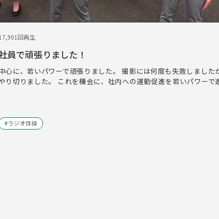
1
7,901回再生
手社員で頑張りました！
中心に、若いパワーで頑張りました。 撮影には何度も失敗しました
やり切りました。 これを機会に、社内への運動促進を若いパワーで
#
ラジオ体操