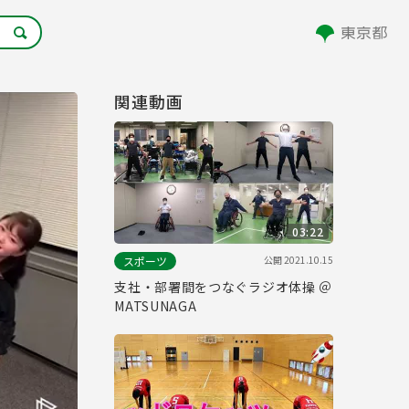
関連動画
03:22
公開
2021.10.15
スポーツ
支社・部署間をつなぐラジオ体操 ＠
MATSUNAGA