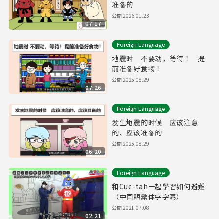
准备的
公開
2026.01.23
07:17
Foreign Language
地震时 不要动，等待！ 提
前准备好食物！
公開
2025.08.29
07:26
Foreign Language
发生地震的时候 应该注意
的、应该准备的
公開
2025.08.29
06:20
Foreign Language
和Cue-tah一起學習如何避難
（中国語繁体字字幕）
公開
2021.07.08
02:21