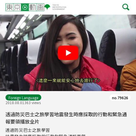
Play
Foreign Language
no.79626
2018.08.01
363 views
透過防災巴士之旅學習地震發生時應採取的行動和緊急通
報要領播放全片
透過防災巴士之旅學習