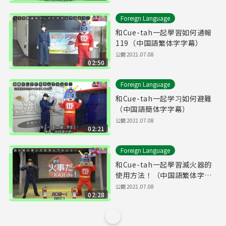
Foreign Language
和Cue-tah一起學習如何通報
119（中国語繁体字字幕）
公開
2021.07.08
02:50
Foreign Language
和Cue-tah一起学习如何避難
（中国語簡体字字幕）
公開
2021.07.08
02:21
Foreign Language
和Cue-tah一起學習滅火器的
使用方法！（中国語繁体字字
幕）
公開
2021.07.08
02:28