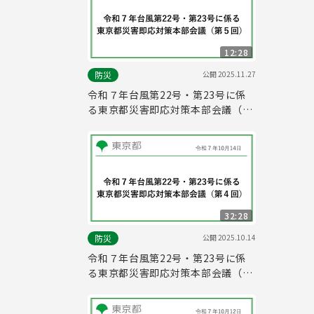
12:28
公開
2025.11.27
防災
令和７年台風第22号・第23号に係
る東京都災害即応対策本部会議（第
５回）
32:28
公開
2025.10.14
防災
令和７年台風第22号・第23号に係
る東京都災害即応対策本部会議（第
４回）