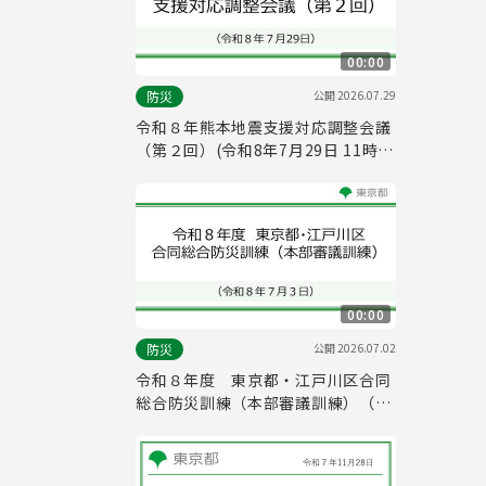
00:00
公開
2026.07.29
防災
令和８年熊本地震支援対応調整会議
（第２回）(令和8年7月29日 11時
00分～)
00:00
公開
2026.07.02
防災
令和８年度 東京都・江戸川区合同
総合防災訓練（本部審議訓練）（令
和８年７月３日）