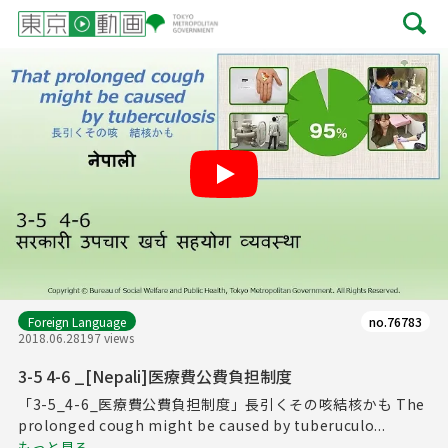
Play
Foreign Language
no.76783
2018.06.28
197 views
3-5 4-6 _[Nepali]医療費公費負担制度
「3-5_4-6_医療費公費負担制度」長引くその咳結核かも The
prolonged cough might be caused by tuberuculo...
もっと見る