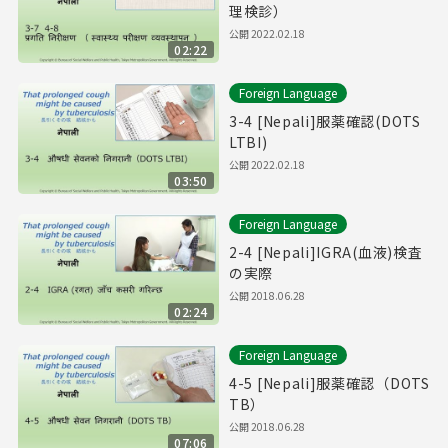
理検診）
公開
2022.02.18
02:22
Foreign Language
3-4 [Nepali]服薬確認(DOTS
LTBI)
公開
2022.02.18
03:50
Foreign Language
2-4 [Nepali]IGRA(血液)検査
の実際
公開
2018.06.28
02:24
Foreign Language
4-5 [Nepali]服薬確認（DOTS
TB）
公開
2018.06.28
07:06