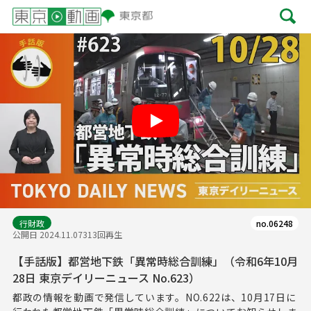
Play
行財政
no.06248
公開日 2024.11.07
313回再生
【手話版】都営地下鉄「異常時総合訓練」（令和6年10月
28日 東京デイリーニュース No.623）
都政の情報を動画で発信しています。NO.622は、10月17日に