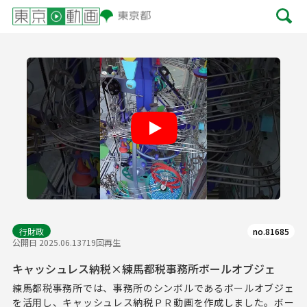
Play
行財政
no.81685
公開日 2025.06.13
719回再生
キャッシュレス納税×練馬都税事務所ボールオブジェ
練馬都税事務所では、事務所のシンボルであるボールオブジェ
を活用し、キャッシュレス納税ＰＲ動画を作成しました。ボー