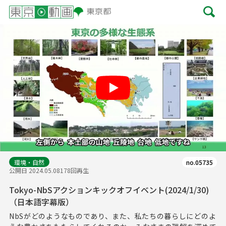
Play
環境・自然
no.05735
公開日 2024.05.08
178回再生
Tokyo-NbSアクションキックオフイベント(2024/1/30)
（日本語字幕版）
NbSがどのようなものであり、また、私たちの暮らしにどのよ