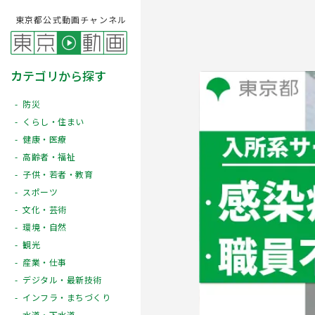
東京都公式動画チャンネル
カテゴリから探す
防災
くらし・住まい
健康・医療
高齢者・福祉
子供・若者・教育
スポーツ
文化・芸術
Play
環境・自然
観光
産業・仕事
デジタル・最新技術
インフラ・まちづくり
水道・下水道