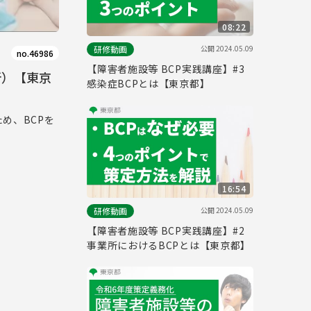
08:22
公開
2024.05.09
研修動画
no.46986
【障害者施設等 BCP実践講座】#3
所）【東京
感染症BCPとは【東京都】
め、BCPを
16:54
公開
2024.05.09
研修動画
【障害者施設等 BCP実践講座】#2
事業所におけるBCPとは【東京都】