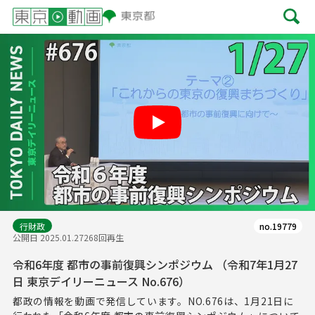
Play
行財政
no.19779
公開日 2025.01.27
268回再生
令和6年度 都市の事前復興シンポジウム （令和7年1月27
日 東京デイリーニュース No.676）
都政の情報を動画で発信しています。NO.676は、1月21日に