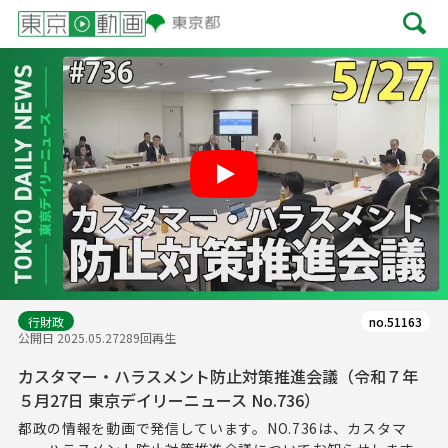
Play
行財政
no.51163
公開日 2025.05.27
289回再生
カスタマー・ハラスメント防止対策推進会議（令和７年
５月27日 東京デイリーニュース No.736）
都政の情報を動画で発信しています。NO.736は、カスタマ