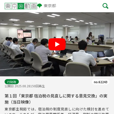
Play
行財政
no.62243
公開日 2025.08.28
150回再生
第１回「東京都 宿泊税の見直しに関する意見交換」の実
施（当日映像）
東京都主税局では、宿泊税の制度見直しに向けた検討を進めて