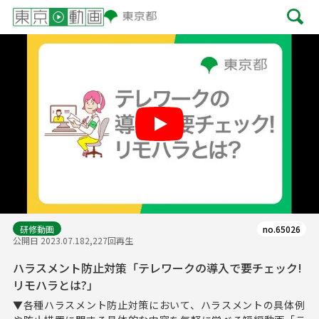
Play
研修動画
no.65026
公開日 2023.07.18
2,227回再生
ハラスメント防止対策「テレワークの導入で要チェック!
リモハラとは?」
▼各種ハラスメント防止対策において、ハラスメントの具体例