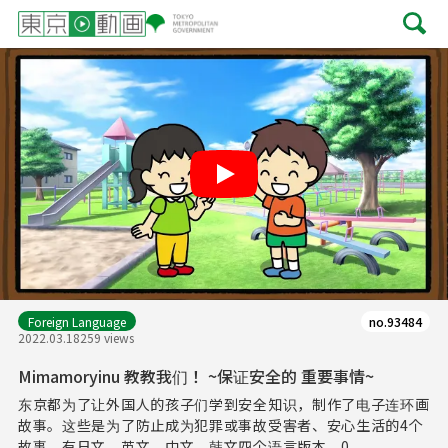
Play
Foreign Language
no.93484
2022.03.18
259 views
Mimamoryinu 教教我们！ ~保证安全的 重要事情~
东京都为了让外国人的孩子们学到安全知识，制作了电子连环画
故事。这些是为了防止成为犯罪或事故受害者、安心生活的4个
故事。有日文、英文、中文、韩文四个语言版本。0...