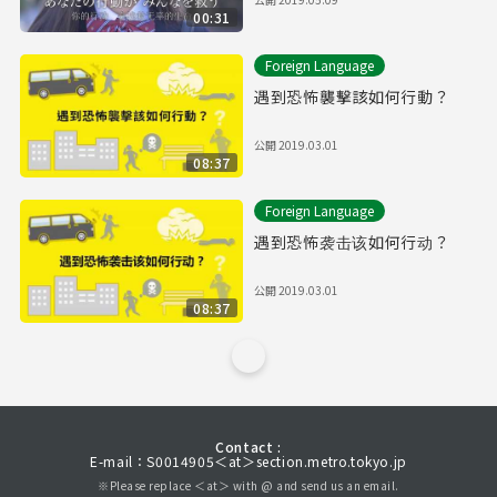
00:31
Foreign Language
遇到恐怖襲擊該如何行動？
公開
2019.03.01
08:37
Foreign Language
遇到恐怖袭击该如何行动？
公開
2019.03.01
08:37
Contact :
E-mail：S0014905＜at＞section.metro.tokyo.jp
※Please replace ＜at＞ with @ and send us an email.