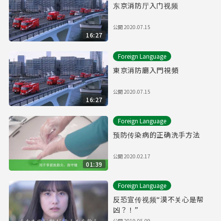
东京消防厅入门视频
公開
2020.07.15
16:27
Foreign Language
東京消防廳入門視頻
公開
2020.07.15
16:27
Foreign Language
预防传染病的正确洗手方法
公開
2020.02.17
01:39
Foreign Language
反恐宣传视频“漠不关心是帮
凶？！”
公開
2019.05.09