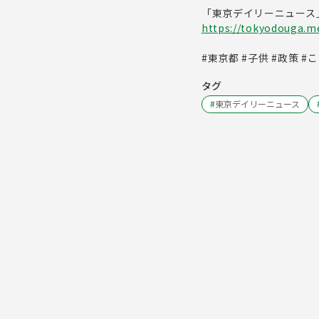
「東京デイリーニュース
https://tokyodouga.met
#東京都 #子供 #政策 #
タグ
#
東京デイリーニュース