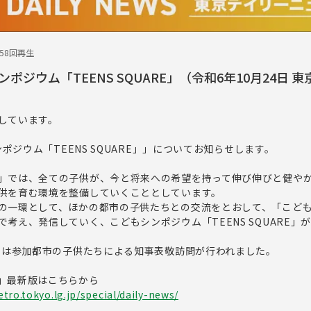
158回再生
ポジウム「TEENS SQUARE」（令和6年10月24日 
しています。
ンポジウム「TEENS SQUARE」」についてお知らせします。
」では、全ての子供が、今と将来への希望を持って伸び伸びと健や
供を育む環境を整備していくこととしています。
の一環として、ほかの都市の子供たちとの交流をとおして、「こど
考え、発信していく、こどもシンポジウム「TEENS SQUARE」が
日には参加都市の子供たちによる知事表敬訪問が行われました。
」最新版はこちらから
tro.tokyo.lg.jp/special/daily-news/