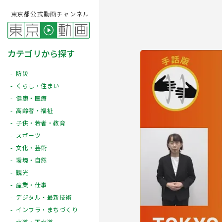
東京都公式動画チャンネル
カテゴリから探す
防災
くらし・住まい
健康・医療
高齢者・福祉
子供・若者・教育
スポーツ
文化・芸術
Play
環境・自然
観光
産業・仕事
デジタル・最新技術
インフラ・まちづくり
水道・下水道