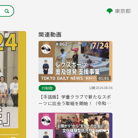
関連動画
01:01
公開
2026.08.06
行財政
【手話版】学童クラブで新たなスポ
ーツに出会う取組を開始！（令和8
年7月24日 東京デイリーニュース
No.862）