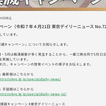
749回再生
ーン（令和７年４月21日 東京デイリーニュース No.72
しています。
漢撲滅キャンペーン」についてお知らせします。
月・5月は痴漢被害が多く発生することから、一都三県合同で5月31
を実施しています。
われた、キャンペーンの啓発イベントの様子をお伝えします。
」最新版はこちらから
tro.tokyo.lg.jp/special/daily-news/
」手話版はこちらから
ro.tokyo.lg.jp/special/daily-news-jsl/
痴漢撲滅キャンペーン #東京デイリーニュース