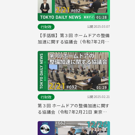
01:28
公開
2025.03.07
行財政
【手話版】第３回 ホームドアの整備
加速に関する協議会（令和7年2月
21日 東京デイリーニュース
No.692）
01:29
公開
2025.02.21
行財政
第３回 ホームドアの整備加速に関す
る協議会（令和7年2月21日 東京デ
イリーニュース No.692）