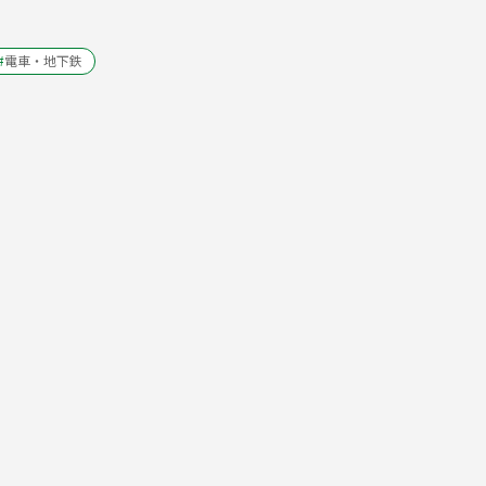
#
電車・地下鉄