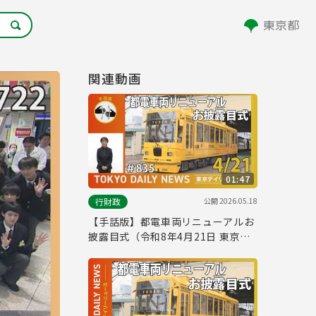
関連動画
01:47
公開
2026.05.18
行財政
【手話版】都電車両リニューアルお
披露目式（令和8年4月21日 東京デ
イリーニュース No.835）