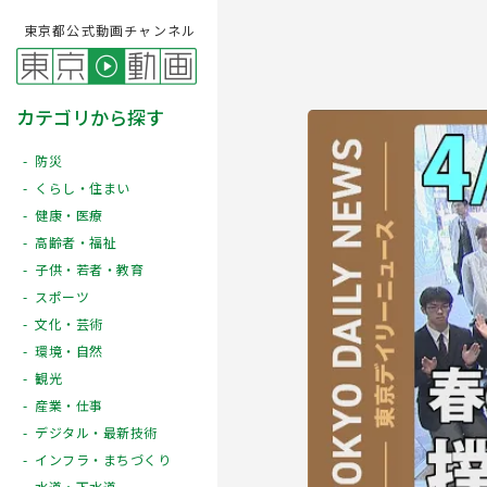
東京都公式動画チャンネル
カテゴリから探す
防災
くらし・住まい
健康・医療
高齢者・福祉
子供・若者・教育
スポーツ
文化・芸術
Play
環境・自然
観光
産業・仕事
デジタル・最新技術
インフラ・まちづくり
水道・下水道