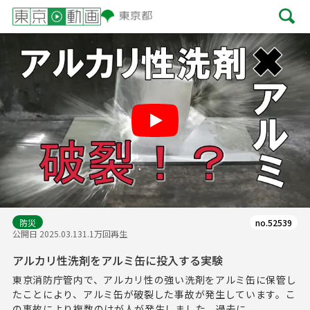
Play
防災
no.52539
公開日 2025.03.13
1.1万回再生
アルカリ性洗剤をアルミ缶に投入する実験
東京消防庁管内で、アルカリ性の強い洗剤をアルミ缶に保管し
たことにより、アルミ缶が破裂した事故が発生しています。こ
の事故により複数のけが人が発生しました。過去に...