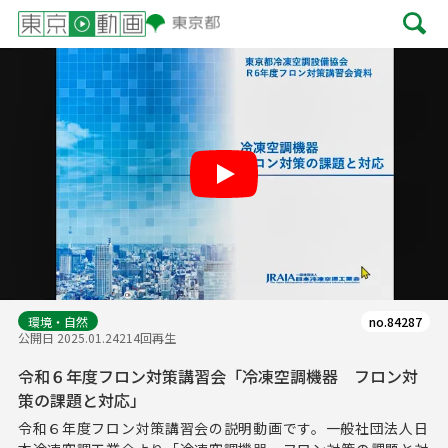
Play
環境・自然
no.84287
公開日 2025.01.24
214回再生
令和６年度フロン対策講習会「冷凍空調機器 フロン対
策の課題と対応」
令和６年度フロン対策講習会の説明動画です。一般社団法人日