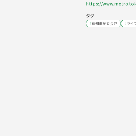
https://www.metro.tok
タグ
#
都知事記者会見
#
ライ