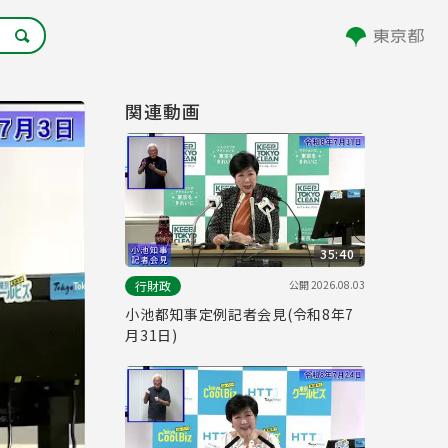
関連動画
35:40
公開
2026.08.03
行財政
小池都知事定例記者会見(令和8年7
月31日)