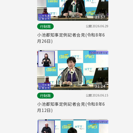
29:57
公開
2026.06.29
行財政
小池都知事定例記者会見(令和8年6
月26日)
31:24
公開
2026.06.15
行財政
小池都知事定例記者会見(令和8年6
月12日)