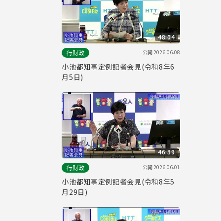
48:04
公開
2026.06.08
行財政
小池都知事定例記者会見(令和8年6
月5日)
46:39
公開
2026.06.01
行財政
小池都知事定例記者会見(令和8年5
月29日)