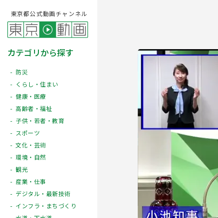
東京都公式動画チャンネル
カテゴリから探す
防災
くらし・住まい
健康・医療
高齢者・福祉
子供・若者・教育
スポーツ
文化・芸術
Play
環境・自然
観光
産業・仕事
デジタル・最新技術
インフラ・まちづくり
水道・下水道