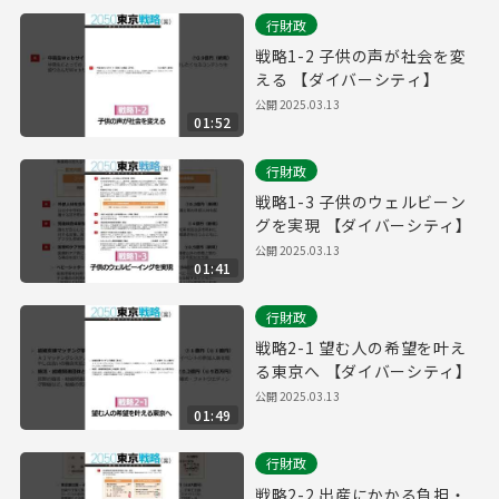
行財政
戦略1-2 子供の声が社会を変
える 【ダイバーシティ】
公開
2025.03.13
01:52
行財政
戦略1-3 子供のウェルビーン
グを実現 【ダイバーシティ】
公開
2025.03.13
01:41
行財政
戦略2-1 望む人の希望を叶え
る東京へ 【ダイバーシティ】
公開
2025.03.13
01:49
行財政
戦略2-2 出産にかかる負担・