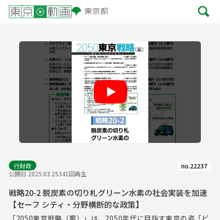
Play
行財政
no.22237
公開日 2025.03.25
341回再生
戦略20-2 脱炭素の切り札グリーン水素の社会実装を加速
【セーフ シティ・分野横断的な政策】
「2050東京戦略（案）」は、2050年代に目指す東京の姿「ビ