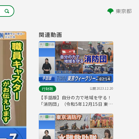
関連動画
02:14
公開
2023.12.20
行財政
【手話版】自分の力で地域を守る！
「消防団」（令和5年12月15日 東京
ウィークリーニュース No.108）