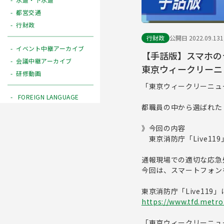
都営交通
行財政
行財政
公開日 2022.09.13
イベント中継アーカイブ
【手話版】スマホのラ
会議中継アーカイブ
東京ウィークリーニュ
研修動画
「東京ウィークリーニュ
FOREIGN LANGUAGE
都職員の中から選ばれた
》今回の内容
東京消防庁「Live119
通報現場での適切な応急
今回は、スマートフォンを
東京消防庁「Live119
https://www.tfd.metro.
「東京ウィークリーニュ