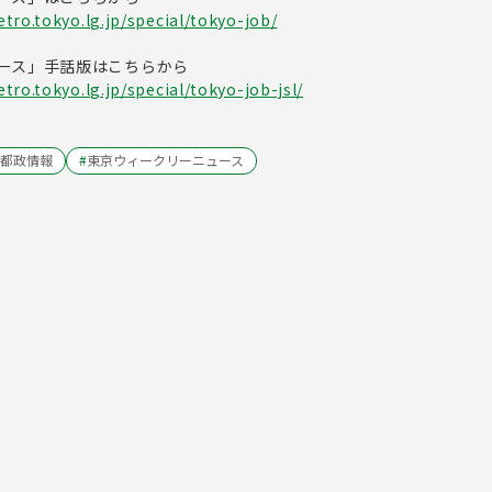
tro.tokyo.lg.jp/special/tokyo-job/
ース」手話版はこちらから
ro.tokyo.lg.jp/special/tokyo-job-jsl/
都政情報
#
東京ウィークリーニュース