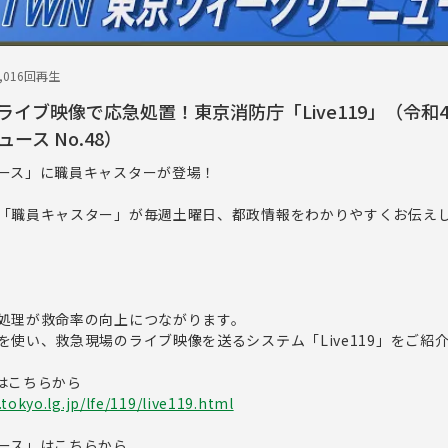
1,016回再生
イブ映像で応急処置！東京消防庁「Live119」（令和4
ース No.48）
ース」に職員キャスターが登場！
「職員キャスター」が毎週土曜日、都政情報をわかりやすくお伝え
」
処理が救命率の向上につながります。
使い、救急現場のライブ映像を送るシステム「Live119」をご紹
」はこちらから
tokyo.lg.jp/lfe/119/live119.html
ース」はこちらから