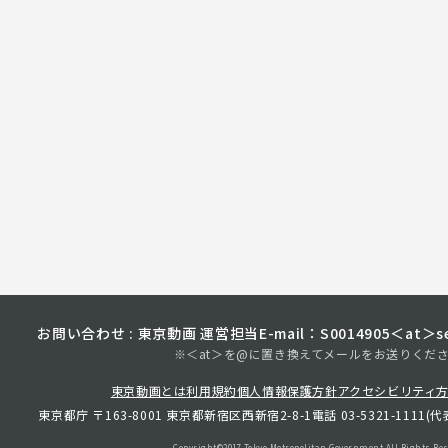
お問い合わせ : 東京動画 運営担当
E-mail：S0014905＜at＞sec
※＜at＞を@に置き換えてメールをお送りくだ
東京動画とは
利用規約
個人情報保護方針
アクセシビリティ
東京都庁 〒163-8001 東京都新宿区西新宿2-8-1
電話 03-5321-1111(代
Copyright©︎2017 Tokyo Metropolitan
Government.All Rights Res