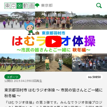
Play
スポーツ
no.50850
公開日 2019.04.19
903回再生
東京都羽村市 はむラジオ体操 ～ 市民の皆さんとご一緒に
秋冬編 ～
『はむラジオ体操』の第３弾です。みんなでラジオ体操プロジ