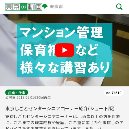
Play
産業・仕事
no.74610
公開日 2018.05.01
680回再生
東京しごとセンターシニアコーナー紹介(ショート版)
東京しごとセンターシニアコーナーは、55歳以上の方を対象
に、これまでの職業経験や経歴、ご希望に応じた仕事探しのア
ドバイスをする就業相談を行っています。また、ハ...