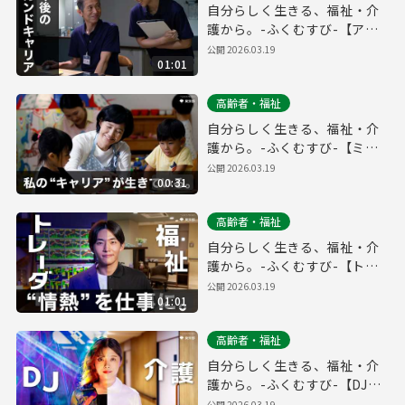
自分らしく生きる、福祉・介
護から。-ふくむすび-【アク
ティブシニア編_フルver.】
公開
2026.03.19
01:01
高齢者・福祉
自分らしく生きる、福祉・介
護から。-ふくむすび-【ミド
ルエイジ編_30秒ver.】
公開
2026.03.19
00:31
高齢者・福祉
自分らしく生きる、福祉・介
護から。-ふくむすび-【トレ
ーダー編_フルver.】
公開
2026.03.19
01:01
高齢者・福祉
自分らしく生きる、福祉・介
護から。-ふくむすび-【DJ編
_フルver.】
公開
2026.03.19