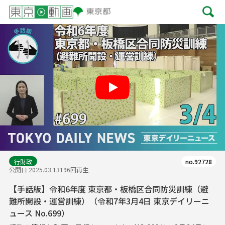
Play
行財政
no.92728
公開日 2025.03.13
196回再生
【手話版】令和6年度 東京都・板橋区合同防災訓練（避
難所開設・運営訓練）（令和7年3月4日 東京デイリーニ
ュース No.699）