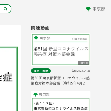
関連動画
18:18
公開
2023.04.28
健康・医療
第81回東京都新型コロナウイルス感
染症対策本部会議（令和5年4月28
日 17時00分～）