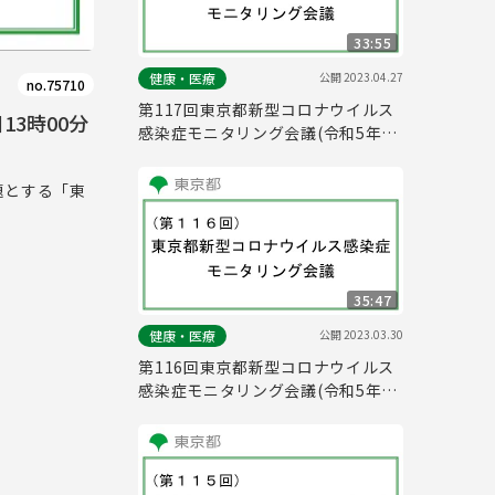
33:55
公開
2023.04.27
健康・医療
no.75710
第117回東京都新型コロナウイルス
13時00分
感染症モニタリング会議(令和5年4
月28日11時00分～)
題とする「東
35:47
公開
2023.03.30
健康・医療
第116回東京都新型コロナウイルス
感染症モニタリング会議(令和5年3
月30日13時00分～)