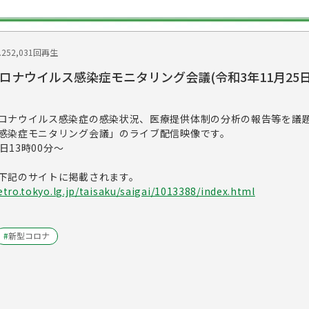
.25
2,031回再生
ロナウイルス感染症モニタリング会議(令和3年11月25日
ロナウイルス感染症の感染状況、医療提供体制の分析の報告等を議
感染症モニタリング会議」のライブ配信映像です。
日13時00分～
下記のサイトに掲載されます。
tro.tokyo.lg.jp/taisaku/saigai/1013388/index.html
#
新型コロナ