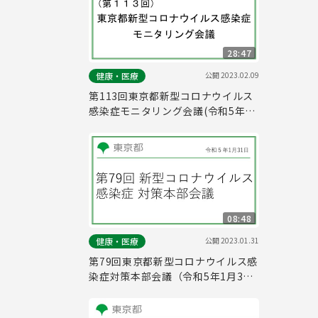
28:47
公開
2023.02.09
健康・医療
第113回東京都新型コロナウイルス
感染症モニタリング会議(令和5年2
月9日17時15分～)
08:48
公開
2023.01.31
健康・医療
第79回東京都新型コロナウイルス感
染症対策本部会議（令和5年1月31
日 16時15分～）