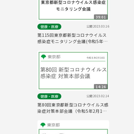
39:01
公開
2023.03.16
健康・医療
第115回東京都新型コロナウイルス
感染症モニタリング会議(令和5年3
月16日14時45分～)
14:26
公開
2023.02.14
健康・医療
第80回東京都新型コロナウイルス感
染症対策本部会議（令和5年2月14
日 16時45分～）