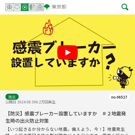
Play
防災
no.06527
公開日 2024.08.30
6.2万回再生
【防災】感震ブレーカー設置していますか ＃２地震発
生時の出火防止対策
【いつ起きるか分からない地震。備えよう、今！】地震発生