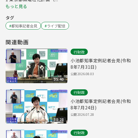
もっと見る
タグ
#
都知事記者会見
#
ライブ配信
関連動画
行財政
小池都知事定例記者会見(令和
8年7月31日)
公開
2026.08.03
35:40
行財政
小池都知事定例記者会見(令和
8年7月24日)
公開
2026.07.28
38:28
行財政