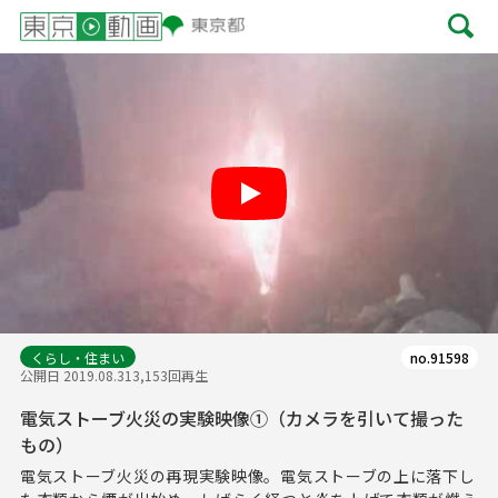
Play
くらし・住まい
no.91598
公開日 2019.08.31
3,153回再生
電気ストーブ火災の実験映像①（カメラを引いて撮った
もの）
電気ストーブ火災の再現実験映像。電気ストーブの上に落下し