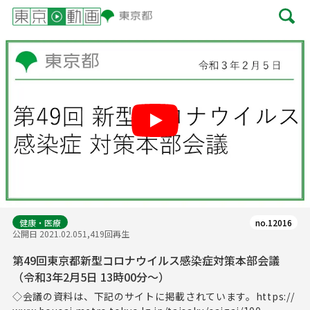
Play
健康・医療
no.12016
公開日 2021.02.05
1,419回再生
第49回東京都新型コロナウイルス感染症対策本部会議
（令和3年2月5日 13時00分～）
◇会議の資料は、下記のサイトに掲載されています。https://