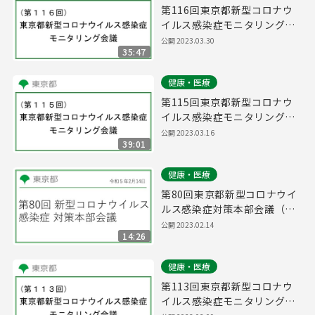
第116回東京都新型コロナウ
イルス感染症モニタリング会
議(令和5年3月30日13時00分
公開
2023.03.30
35:47
～)
健康・医療
第115回東京都新型コロナウ
イルス感染症モニタリング会
議(令和5年3月16日14時45分
公開
2023.03.16
39:01
～)
健康・医療
第80回東京都新型コロナウイ
ルス感染症対策本部会議（令
和5年2月14日 16時45分～）
公開
2023.02.14
14:26
健康・医療
第113回東京都新型コロナウ
イルス感染症モニタリング会