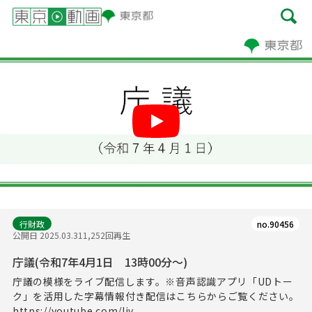
Play
行財政
no.90456
公開日 2025.03.31
1,252回再生
庁議(令和7年4月1日 13時00分～)
庁議の模様をライブ配信します。※音声認識アプリ「UDトー
ク」を活用した字幕情報付き配信はこちらからご覧ください。
https://youtube.com/liv...