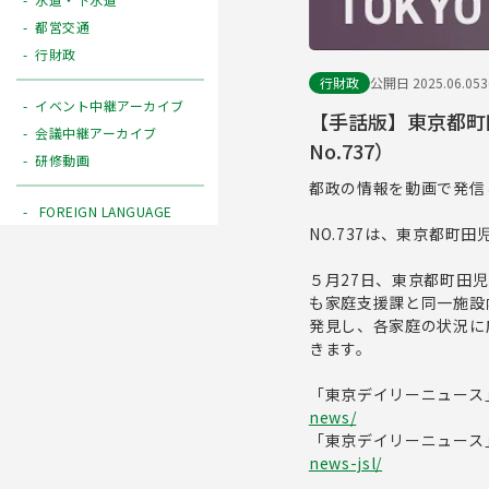
都営交通
行財政
行財政
公開日 2025.06.05
イベント中継アーカイブ
【手話版】東京都町
会議中継アーカイブ
No.737）
研修動画
都政の情報を動画で発信
FOREIGN LANGUAGE
NO.737は、東京都町
５月27日、東京都町田
も家庭支援課と同一施設
発見し、各家庭の状況に
きます。
「東京デイリーニュース
news/
「東京デイリーニュース
news-jsl/