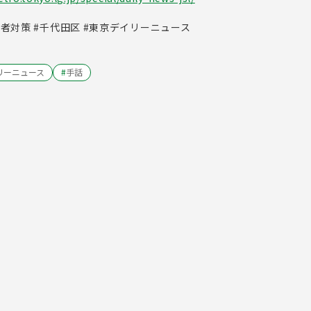
難者対策 #千代田区 #東京デイリーニュース
リーニュース
#
手話