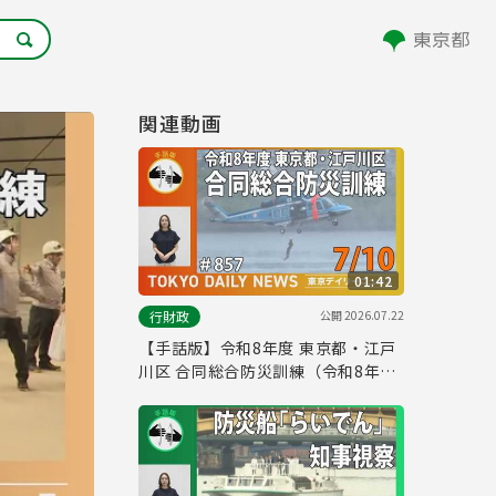
関連動画
01:42
公開
2026.07.22
行財政
【手話版】令和8年度 東京都・江戸
川区 合同総合防災訓練（令和8年7
月9日 東京デイリーニュース
No.857）