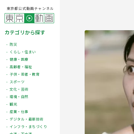
東京都公式動画チャンネル
カテゴリから探す
防災
くらし・住まい
健康・医療
高齢者・福祉
子供・若者・教育
スポーツ
文化・芸術
Play
環境・自然
観光
産業・仕事
デジタル・最新技術
インフラ・まちづくり
水道・下水道