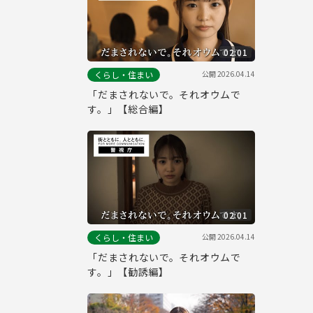
02:01
公開
2026.04.14
くらし・住まい
「だまされないで。それオウムで
す。」【総合編】
02:01
公開
2026.04.14
くらし・住まい
「だまされないで。それオウムで
す。」【勧誘編】