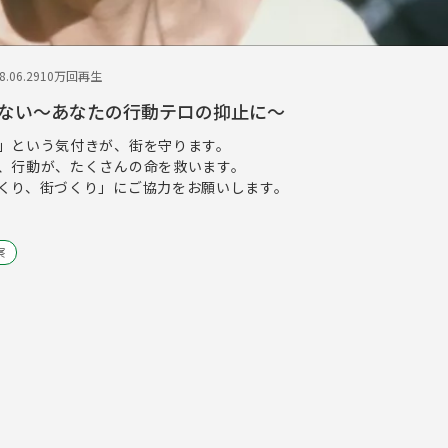
.06.29
10万回再生
ない～あなたの行動テロの抑止に～
」という気付きが、街を守ります。
、行動が、たくさんの命を救います。
くり、街づくり」にご協力をお願いします。
察