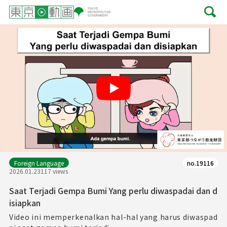
Play
Foreign Language
no.19116
2026.01.23
117 views
Saat Terjadi Gempa Bumi Yang perlu diwaspadai dan d
isiapkan
Video ini memperkenalkan hal-hal yang harus diwaspad