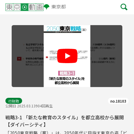
Play
行財政
no.18103
公開日 2025.03.13
904回再生
戦略3-1 「新たな教育のスタイル」を都立高校から展開
【ダイバーシティ】
「2050東京戦略（案）」は、2050年代に目指す東京の姿「ビ