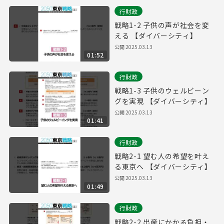
行財政
戦略1-2 子供の声が社会を変
える 【ダイバーシティ】
公開
2025.03.13
01:52
行財政
戦略1-3 子供のウェルビーン
グを実現 【ダイバーシティ】
公開
2025.03.13
01:41
行財政
戦略2-1 望む人の希望を叶え
る東京へ 【ダイバーシティ】
公開
2025.03.13
01:49
行財政
戦略2-2 出産にかかる負担・