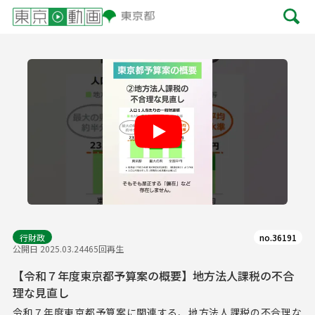
Play
行財政
no.36191
公開日 2025.03.24
465回再生
【令和７年度東京都予算案の概要】地方法人課税の不合
理な見直し
令和７年度東京都予算案に関連する、地方法人課税の不合理な