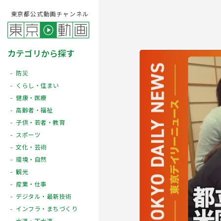
東京都公式動画チャンネル
カテゴリから探す
防災
くらし・住まい
健康・医療
高齢者・福祉
子供・若者・教育
スポーツ
文化・芸術
Play
環境・自然
観光
産業・仕事
デジタル・最新技術
インフラ・まちづくり
水道・下水道