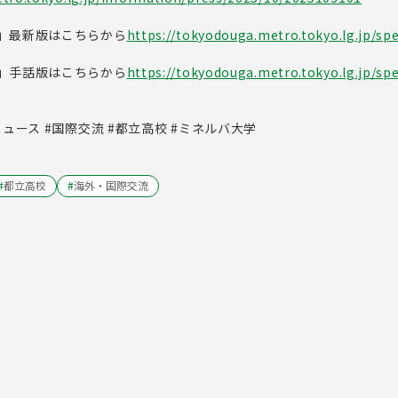
」最新版はこちらから
https://tokyodouga.metro.tokyo.lg.jp/spec
」手話版はこちらから
https://tokyodouga.metro.tokyo.lg.jp/spec
ュース #国際交流 #都立高校 #ミネルバ大学
#
都立高校
#
海外・国際交流