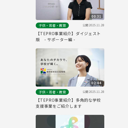
00:31
公開
2025.11.28
子供・若者・教育
【TEPRO事業紹介】ダイジェスト
版 - サポーター編 -
02:44
公開
2025.11.28
子供・若者・教育
【TEPRO事業紹介】多角的な学校
支援事業をご紹介します