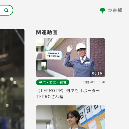
関連動画
00:16
公開
2025.11.28
子供・若者・教育
【TEPRO PR】何でもサポーター
TEPROさん編