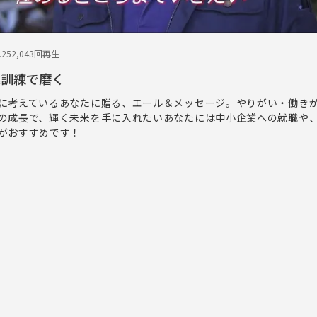
.25
2,043回再生
業訓練で磨く
に考えているあなたに贈る、エール＆メッセージ。やりがい・働き
の成長で、輝く未来を手に入れたいあなたには中小企業への就職や
がおすすめです！