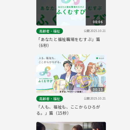
00:06
公開
2025.10.21
高齢者・福祉
「あなたと福祉職場をむすぶ」篇
（6秒）
00:15
公開
2025.10.21
高齢者・福祉
「人も、福祉も、ここからひろが
る。」篇（15秒）