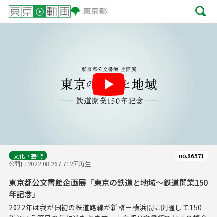
Play
文化・芸術
no.86371
公開日 2022.08.26
7,712回再生
東京都公文書館企画展「東京の鉄道と地域～鉄道開業150
年記念」
2022年は我が国初の鉄道路線が新橋－横浜間に開通して150