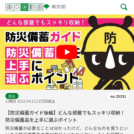
Play
防災
no.25331
公開日 2022.04.11
2.8万回再生
【防災備蓄ガイド後編】どんな部屋でもスッキリ収納！
防災備蓄品を上手に選ぶポイント
防災備蓄が必要なことは分かったけど、どんなものを買うとい