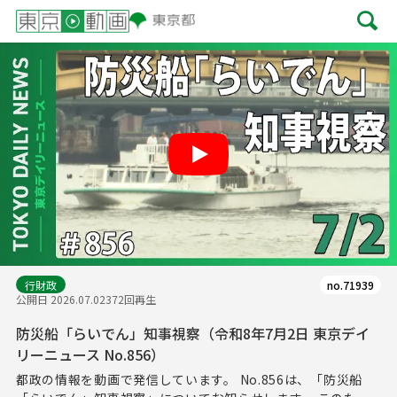
Play
行財政
no.71939
公開日 2026.07.02
372回再生
防災船「らいでん」知事視察（令和8年7月2日 東京デイ
リーニュース No.856）
都政の情報を動画で発信しています。 No.856は、「防災船